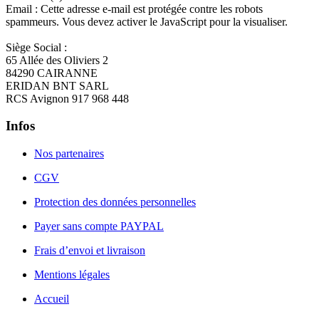
Email :
Cette adresse e-mail est protégée contre les robots
spammeurs. Vous devez activer le JavaScript pour la visualiser.
Siège Social :
65 Allée des Oliviers 2
84290 CAIRANNE
ERIDAN BNT SARL
RCS Avignon 917 968 448
Infos
Nos partenaires
CGV
Protection des données personnelles
Payer sans compte PAYPAL
Frais d’envoi et livraison
Mentions légales
Accueil