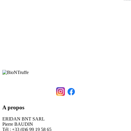
A propos
ERIDAN BNT SARL
Pierre BAUDIN
Tél : +33 (0)6 99 19 58 65