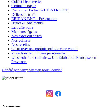
Coffret Découverte
Comment payer
Découvrez l'actualité BIONTRUFFE
Délices de truffe
ERIDAN BNT – Présentation
Huiles - Condiments
La truffe noire
Mentions légales
Nos aides culinaires
Nos coffrets
Nos recettes
Où trouver nos produits près de chez vous ?
Protection des données personnelles
Un savoir-faire culinaire... Une fabrication Française, en
Provence.
Généré par Aimy Sitemap pour Joomla!
A propos