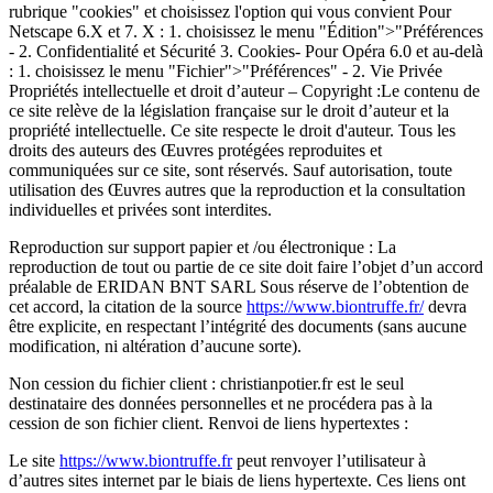
rubrique "cookies" et choisissez l'option qui vous convient Pour
Netscape 6.X et 7. X : 1. choisissez le menu "Édition">"Préférences
- 2. Confidentialité et Sécurité 3. Cookies- Pour Opéra 6.0 et au-delà
: 1. choisissez le menu "Fichier">"Préférences" - 2. Vie Privée
Propriétés intellectuelle et droit d’auteur – Copyright :Le contenu de
ce site relève de la législation française sur le droit d’auteur et la
propriété intellectuelle. Ce site respecte le droit d'auteur. Tous les
droits des auteurs des Œuvres protégées reproduites et
communiquées sur ce site, sont réservés. Sauf autorisation, toute
utilisation des Œuvres autres que la reproduction et la consultation
individuelles et privées sont interdites.
Reproduction sur support papier et /ou électronique : La
reproduction de tout ou partie de ce site doit faire l’objet d’un accord
préalable de ERIDAN BNT SARL Sous réserve de l’obtention de
cet accord, la citation de la source
https://www.biontruffe.fr/
devra
être explicite, en respectant l’intégrité des documents (sans aucune
modification, ni altération d’aucune sorte).
Non cession du fichier client : christianpotier.fr est le seul
destinataire des données personnelles et ne procédera pas à la
cession de son fichier client. Renvoi de liens hypertextes :
Le site
https://www.biontruffe.fr
peut renvoyer l’utilisateur à
d’autres sites internet par le biais de liens hypertexte. Ces liens ont