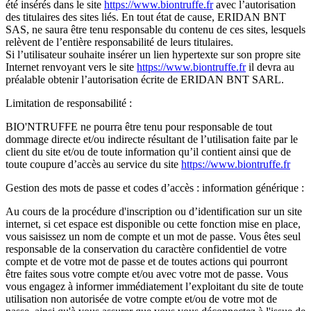
été insérés dans le site
https://www.biontruffe.fr
avec l’autorisation
des titulaires des sites liés. En tout état de cause, ERIDAN BNT
SAS, ne saura être tenu responsable du contenu de ces sites, lesquels
relèvent de l’entière responsabilité de leurs titulaires.
Si l’utilisateur souhaite insérer un lien hypertexte sur son propre site
Internet renvoyant vers le site
https://www.biontruffe.fr
il devra au
préalable obtenir l’autorisation écrite de ERIDAN BNT SARL.
Limitation de responsabilité :
BIO'NTRUFFE ne pourra être tenu pour responsable de tout
dommage directe et/ou indirecte résultant de l’utilisation faite par le
client du site et/ou de toute information qu’il contient ainsi que de
toute coupure d’accès au service du site
https://www.biontruffe.fr
Gestion des mots de passe et codes d’accès : information générique :
Au cours de la procédure d'inscription ou d’identification sur un site
internet, si cet espace est disponible ou cette fonction mise en place,
vous saisissez un nom de compte et un mot de passe. Vous êtes seul
responsable de la conservation du caractère confidentiel de votre
compte et de votre mot de passe et de toutes actions qui pourront
être faites sous votre compte et/ou avec votre mot de passe. Vous
vous engagez à informer immédiatement l’exploitant du site de toute
utilisation non autorisée de votre compte et/ou de votre mot de