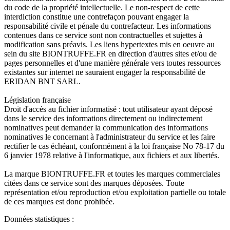
du code de la propriété intellectuelle. Le non-respect de cette
interdiction constitue une contrefaçon pouvant engager la
responsabilité civile et pénale du contrefacteur. Les informations
contenues dans ce service sont non contractuelles et sujettes à
modification sans préavis. Les liens hypertextes mis en oeuvre au
sein du site BIONTRUFFE.FR en direction d'autres sites et/ou de
pages personnelles et d'une manière générale vers toutes ressources
existantes sur internet ne sauraient engager la responsabilité de
ERIDAN BNT SARL.
Législation française
Droit d'accès au fichier informatisé : tout utilisateur ayant déposé
dans le service des informations directement ou indirectement
nominatives peut demander la communication des informations
nominatives le concernant à l'administrateur du service et les faire
rectifier le cas échéant, conformément à la loi française No 78-17 du
6 janvier 1978 relative à l'informatique, aux fichiers et aux libertés.
La marque BIONTRUFFE.FR et toutes les marques commerciales
citées dans ce service sont des marques déposées. Toute
représentation et/ou reproduction et/ou exploitation partielle ou totale
de ces marques est donc prohibée.
Données statistiques :