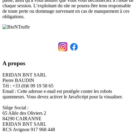
passe, ainsi qu'à vous assurer que vous vous déconnectez à l'issue de
chaque session. L’exploitant du site ne pourra être tenu responsable
de toute perte ou dommage survenant en cas de manquement à ces
obligations.
A propos
ERIDAN BNT SARL
Pierre BAUDIN
Tél : +33 (0)6 99 19 58 65
Email :
Cette adresse e-mail est protégée contre les robots
spammeurs. Vous devez activer le JavaScript pour la visualiser.
Siège Social :
65 Allée des Oliviers 2
84290 CAIRANNE
ERIDAN BNT SARL
RCS Avignon 917 968 448