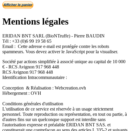
Mentions légales
ERIDAN BNT SARL (BioNTruffe) - Pierre BAUDIN
Tél : +33 (0)6 99 19 58 65
Email :
Cette adresse e-mail est protégée contre les robots
spammeurs. Vous devez activer le JavaScript pour la visualiser.
Société par actions simplifiée à associé unique au capital de 10 000
€ - RCS Avignon 917 968 448
RCS Avignon 917 968 448
Identification Intracommunautaire :
Conception & Réalisation : Webcreation.ovh
Hébergement : OVH
Conditions générales d'utilisation
L'utilisation de ce service est réservée à un usage strictement
personnel. Toute reproduction ou représentation, en tout ou partie, à
d'autres fins sur un quelconque support est interdite sans
l'autorisation expresse et préalable ERIDAN BNT SAS. et
constituerait une contrefaçon au sens des articles L 335-2 et suivants