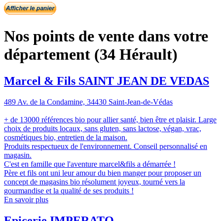
Nos points de vente dans votre
département (34 Hérault)
Marcel & Fils SAINT JEAN DE VEDAS
489 Av. de la Condamine, 34430 Saint-Jean-de-Védas
+ de 13000 références bio pour allier santé, bien être et plaisir. Large
choix de produits locaux, sans gluten, sans lactose, végan, vrac,
cosmétiques bio, entretien de la maison.
Produits respectueux de l'environnement. Conseil personnalisé en
magasin.
C'est en famille que l'aventure marcel&fils a démarrée !
Père et fils ont uni leur amour du bien manger pour proposer un
concept de magasins bio résolument joyeux, tourné vers la
gourmandise et la qualité de ses produits !
En savoir plus
Epicerie IMPERATO