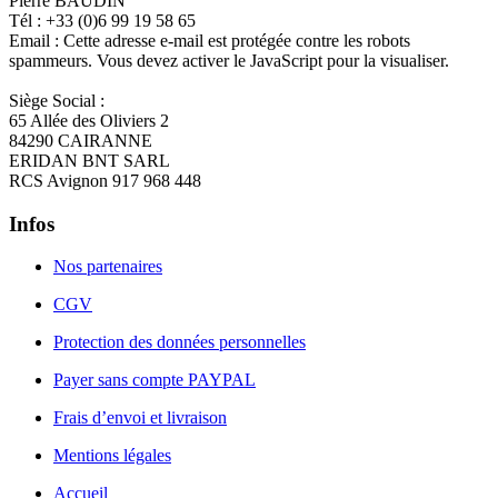
Pierre BAUDIN
Tél : +33 (0)6 99 19 58 65
Email :
Cette adresse e-mail est protégée contre les robots
spammeurs. Vous devez activer le JavaScript pour la visualiser.
Siège Social :
65 Allée des Oliviers 2
84290 CAIRANNE
ERIDAN BNT SARL
RCS Avignon 917 968 448
Infos
Nos partenaires
CGV
Protection des données personnelles
Payer sans compte PAYPAL
Frais d’envoi et livraison
Mentions légales
Accueil