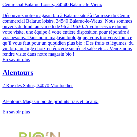
Centre cial Balaruc Loisirs, 34540 Balaruc le Vieux
Découvrez notre magasin bio à Balaruc situé à l’adresse du Centre
commercial Balaruc loisirs, 34540 Balaruc-le-Vieux. Nous sommes
ouverts du lundi au samedi de 9h à 19h30. A votre service durant
votre visite, une équipe à votre entière disposition pour répondre à
vos besoins. Dans notre magasin biologique, vous trouverez tout ce
qu’il vous faut pour un quotidien plus bio : Des fruits et légumes, du
vin bio, un large choix en épicerie sucrée et salée etc… Venez nous
rendre visite dans notre magasin bio !
En savoir plus
Alentours
2 Rue des Salins, 34070 Montpellier
Alentours Magasin bio de produits frais et locaux.
En savoir plus