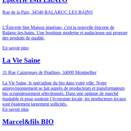
Rue de la Paix, 34540 BALARUC LES BAINS
L'Épicerie fine Maison impérato, c'est la nouvelle épicerie de
Balaruc-les-bains. Une boutique moderne et audacieuse qui propose
des produits de qualité.
En savoir plus
La Vie Saine
31 Rue Caizergues de Pradines, 34000 Montpellier
La Vie Saine, le spécialiste du bio dans votre ville. Notre
approvisionnement se fait auprès de producteurs et transformateurs
bio scrupuleusement sélectionnés. Dans une optique de marché
équitable et pour soutenir l’économie locale, les producteurs locaux
sont également largement sollicités.
En savoir plus
Marcel&fils BIO