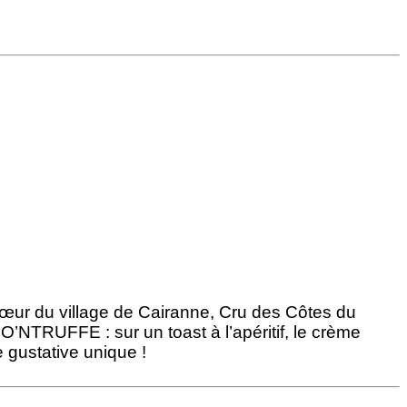
cœur du village de Cairanne, Cru des Côtes du
IO’NTRUFFE : sur un toast à l’apéritif, le crème
gustative unique !