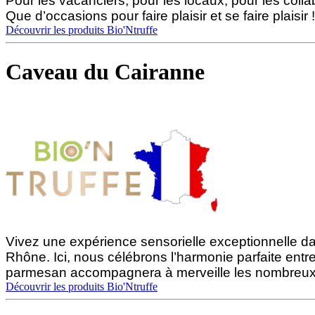
Pour les vacanciers, pour les locaux, pour les coll
Que d’occasions pour faire plaisir et se faire plaisir !
Découvrir les produits Bio'Ntruffe
Caveau du Cairanne
Vivez une expérience sensorielle exceptionnelle d
Rhône. Ici, nous célébrons l’harmonie parfaite entre 
parmesan accompagnera à merveille les nombreux v
Découvrir les produits Bio'Ntruffe