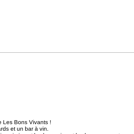
e Les Bons Vivants !
rds et un bar à vin.