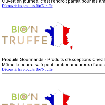
Ouvert en journée, c’est l’endroit parfait pour les 
Découvrir les produits Bio'Ntruffe
Produits Gourmands - Produits d'Exceptions Chez D
Même le beurre salé peut tomber amoureux d'une bo
Découvrir les produits Bio'Ntruffe