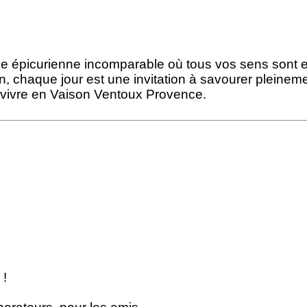
épicurienne incomparable où tous vos sens sont en é
ion, chaque jour est une invitation à savourer pleineme
de vivre en Vaison Ventoux Provence.
 !