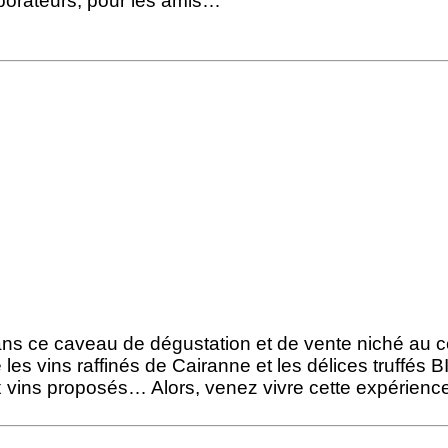
aborateurs, pour les amis…
ans ce caveau de dégustation et de vente niché au 
les vins raffinés de Cairanne et les délices truffés B
ins proposés… Alors, venez vivre cette expérience 