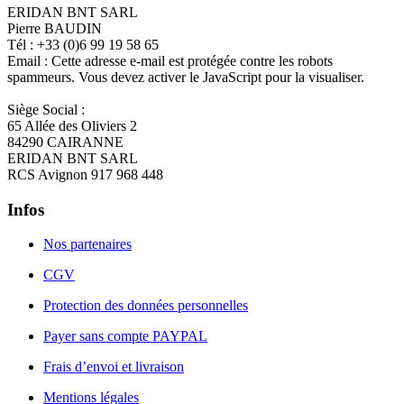
ERIDAN BNT SARL
Pierre BAUDIN
Tél : +33 (0)6 99 19 58 65
Email :
Cette adresse e-mail est protégée contre les robots
spammeurs. Vous devez activer le JavaScript pour la visualiser.
Siège Social :
65 Allée des Oliviers 2
84290 CAIRANNE
ERIDAN BNT SARL
RCS Avignon 917 968 448
Infos
Nos partenaires
CGV
Protection des données personnelles
Payer sans compte PAYPAL
Frais d’envoi et livraison
Mentions légales