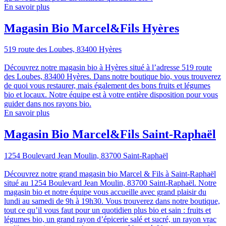
En savoir plus
Magasin Bio Marcel&Fils Hyères
519 route des Loubes, 83400 Hyères
Découvrez notre magasin bio à Hyères situé à l’adresse 519 route
des Loubes, 83400 Hyères. Dans notre boutique bio, vous trouverez
de quoi vous restaurer, mais également des bons fruits et légumes
bio et locaux. Notre équipe est à votre entière disposition pour vous
guider dans nos rayons bio.
En savoir plus
Magasin Bio Marcel&Fils Saint-Raphaël
1254 Boulevard Jean Moulin, 83700 Saint-Raphaël
Découvrez notre grand magasin bio Marcel & Fils à Saint-Raphaël
situé au 1254 Boulevard Jean Moulin, 83700 Saint-Raphaël. Notre
magasin bio et notre équipe vous accueille avec grand plaisir du
lundi au samedi de 9h à 19h30. Vous trouverez dans notre boutique,
tout ce qu’il vous faut pour un quotidien plus bio et sain : fruits et
légumes bio, un grand rayon d’épicerie salé et sucré, un rayon vrac