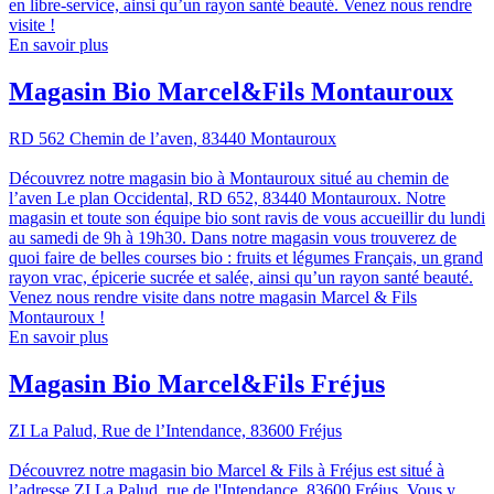
en libre-service, ainsi qu’un rayon santé beauté. Venez nous rendre
visite !
En savoir plus
Magasin Bio Marcel&Fils Montauroux
RD 562 Chemin de l’aven, 83440 Montauroux
Découvrez notre magasin bio à Montauroux situé au chemin de
l’aven Le plan Occidental, RD 652, 83440 Montauroux. Notre
magasin et toute son équipe bio sont ravis de vous accueillir du lundi
au samedi de 9h à 19h30. Dans notre magasin vous trouverez de
quoi faire de belles courses bio : fruits et légumes Français, un grand
rayon vrac, épicerie sucrée et salée, ainsi qu’un rayon santé beauté.
Venez nous rendre visite dans notre magasin Marcel & Fils
Montauroux !
En savoir plus
Magasin Bio Marcel&Fils Fréjus
ZI La Palud, Rue de l’Intendance, 83600 Fréjus
Découvrez notre magasin bio Marcel & Fils à Fréjus est situé́ à
l’adresse ZI La Palud, rue de l'Intendance, 83600 Fréjus. Vous y