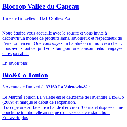
Biocoop Vallée du Gapeau
1 rue de Bruxelles - 83210 Solliès-Pont
Notre équipe vous accueille avec le sourire et vous invite à
découvrir un monde de produits sains, savoureux et respectueux de
l’environnement. Que vous soyez un habitué ou un nouveau client,
nous avons tout ce qu’il vous faut pour une consommation engagée
et responsable.
En savoir plus
Bio&Co Toulon
3 Avenue de l'univerité, 83160 La Valette-du-Var
Le Marché Toulon La Valette est le deuxième de l'aventure Bio&Co
(2009) et marque le début de l'expansion.
Il occupe une surface marchande d'environ 700 m2 et dispose d'une
boucherie traditionelle ainsi que d'un service de restauration.
En savoir plus