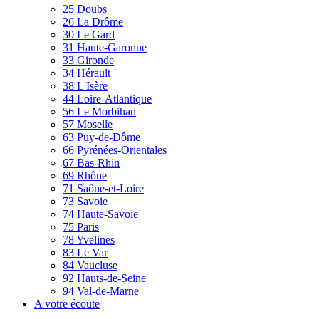
25 Doubs
26 La Drôme
30 Le Gard
31 Haute-Garonne
33 Gironde
34 Hérault
38 L'Isère
44 Loire-Atlantique
56 Le Morbihan
57 Moselle
63 Puy-de-Dôme
66 Pyrénées-Orientales
67 Bas-Rhin
69 Rhône
71 Saône-et-Loire
73 Savoie
74 Haute-Savoie
75 Paris
78 Yvelines
83 Le Var
84 Vaucluse
92 Hauts-de-Seine
94 Val-de-Marne
A votre écoute